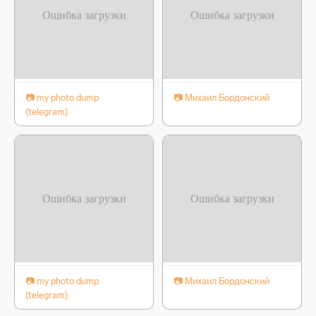
📷 my photo dump
📷 Михаил Бордонский
(telegram)
📷 my photo dump
📷 Михаил Бордонский
(telegram)