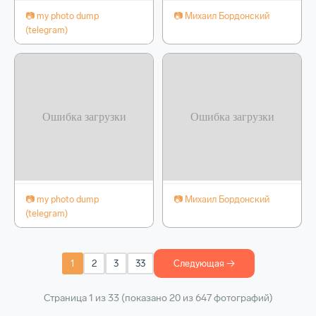
📷 my photo dump
📷 Михаил Бордонский
(telegram)
📷 my photo dump
📷 Михаил Бордонский
(telegram)
1
2
3
33
Следующая →
Страница 1 из 33 (показано 20 из 647 фотографий)