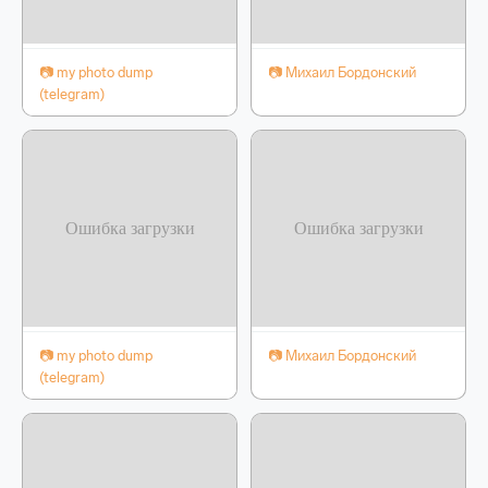
📷 my photo dump
📷 Михаил Бордонский
(telegram)
📷 my photo dump
📷 Михаил Бордонский
(telegram)