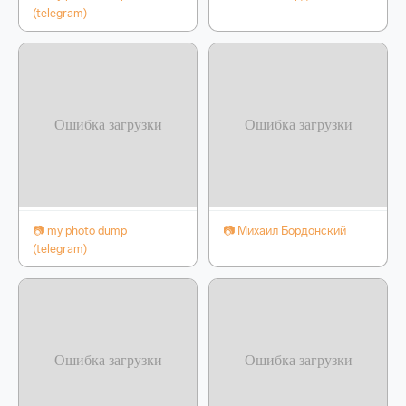
(telegram)
📷 my photo dump
📷 Михаил Бордонский
(telegram)