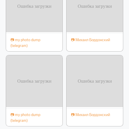
📷 my photo dump
📷 Михаил Бордонский
(telegram)
📷 my photo dump
📷 Михаил Бордонский
(telegram)