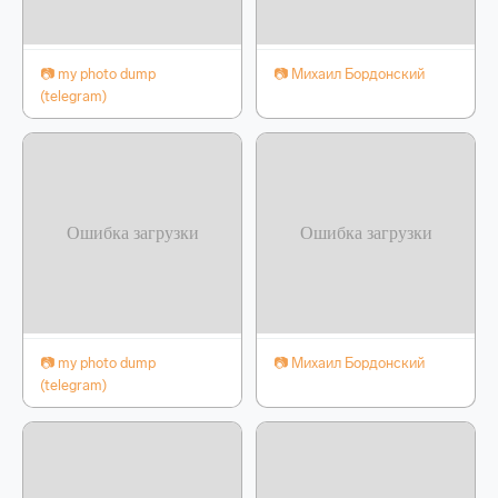
📷 my photo dump
📷 Михаил Бордонский
(telegram)
📷 my photo dump
📷 Михаил Бордонский
(telegram)