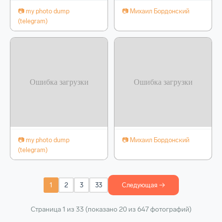
📷 my photo dump
📷 Михаил Бордонский
(telegram)
📷 my photo dump
📷 Михаил Бордонский
(telegram)
1
2
3
33
Следующая →
Страница 1 из 33 (показано 20 из 647 фотографий)