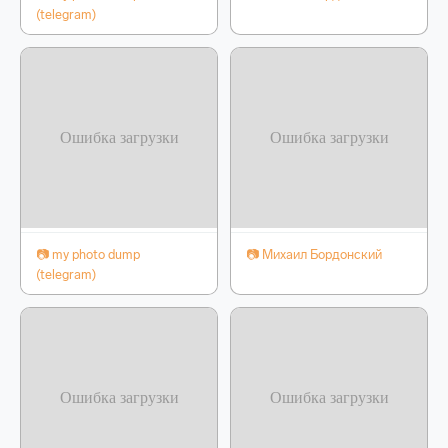
(telegram)
📷 my photo dump
📷 Михаил Бордонский
(telegram)